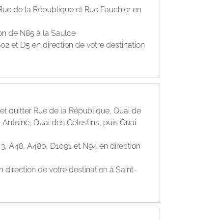
Rue de la République et Rue Fauchier en
on de N85 à la Saulce
2 et D5 en direction de votre destination
 et quitter Rue de la République, Quai de
t-Antoine, Quai des Célestins, puis Quai
3, A48, A480, D1091 et N94 en direction
 direction de votre destination à Saint-