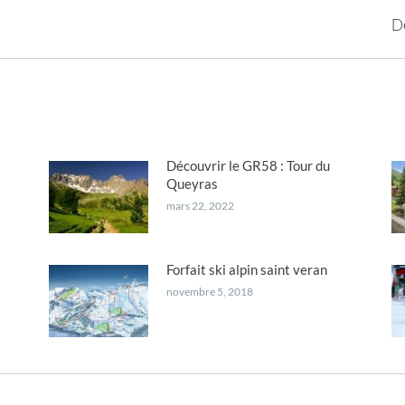
Onglet
D
suivant
Découvrir le GR58 : Tour du
Queyras
mars 22, 2022
Forfait ski alpin saint veran
novembre 5, 2018