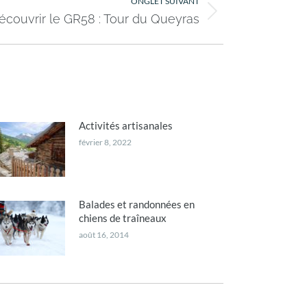
ONGLET SUIVANT
écouvrir le GR58 : Tour du Queyras
Activités artisanales
février 8, 2022
Balades et randonnées en
chiens de traîneaux
août 16, 2014