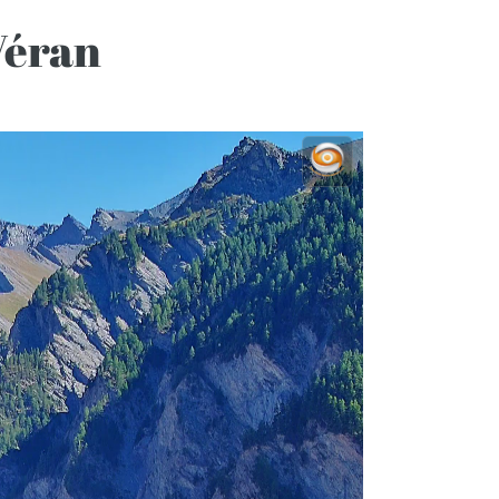
Véran