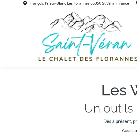
François Prieur-Blanc Les Forannes 05350 St Véran France
Accueil
Hébergemen
Les 
Un outils
Dès à présent, p
Aussi, n