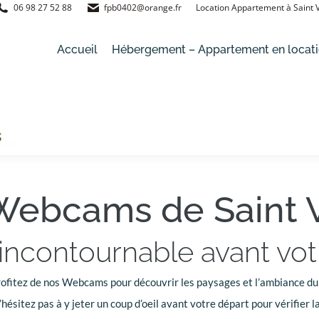
06 98 27 52 88
fpb0402@orange.fr
Location Appartement à Saint
t – Appartement en location
Village de Saint Véran
Accueil
Hébergement – Appartement en locat
Webcams de Saint 
 incontournable avant vot
rofitez de nos Webcams pour découvrir les paysages et l’ambiance du
’hésitez pas à y jeter un coup d’oeil avant votre départ pour vérifier 